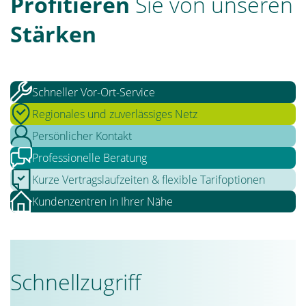
Profitieren
Sie von unseren
Stärken
Schneller Vor-Ort-Service
Regionales und zuverlässiges Netz
Persönlicher Kontakt
Professionelle Beratung
Kurze Vertragslaufzeiten & flexible Tarifoptionen
Kundenzentren in Ihrer Nähe
Schnellzugriff