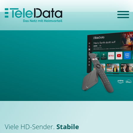
Viele HD-Sender.
Stabile