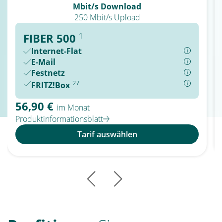
Mbit/s Download
250 Mbit/s Upload
1
FIBER 500
Internet-Flat
E-Mail
Festnetz
27
FRITZ!Box
56,90 €
im Monat
Produktinformationsblatt
Tarif auswählen