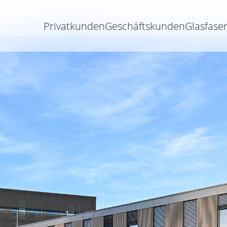
Privatkunden
Geschäftskunden
Glasfase