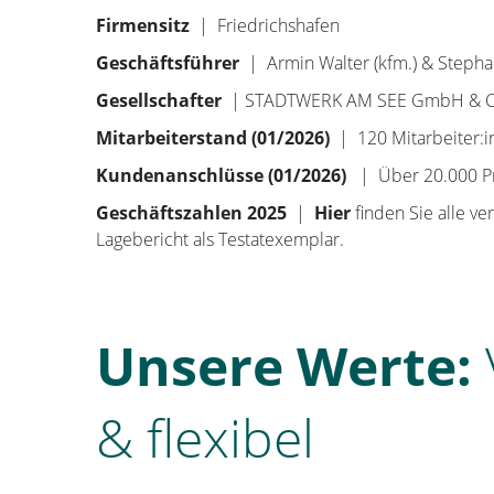
Firmensitz
| Friedrichshafen
Geschäftsführer
| Armin Walter (kfm.) & Stephan
Gesellschafter
| STADTWERK AM SEE GmbH & Co.
Mitarbeiterstand (01/2026)
| 120 Mitarbeiter:
Kundenanschlüsse (01/2026)
| Über 20.000 Pr
Geschäftszahlen 2025
|
Hier
finden Sie alle v
Lagebericht als Testatexemplar.
Unsere Werte:
& flexibel