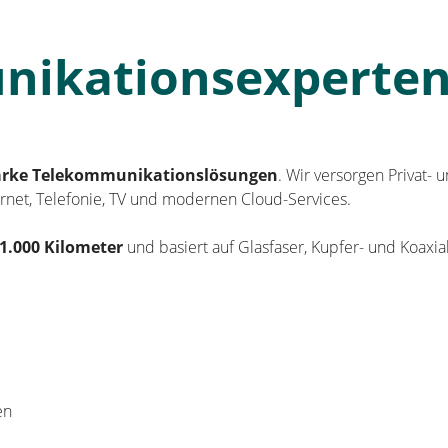
nikationsexperte
tarke Telekommunikationslösungen
. Wir versorgen Privat
ernet, Telefonie, TV und modernen Cloud-Services.
 1.000 Kilometer
und basiert auf Glasfaser, Kupfer- und Koax
en