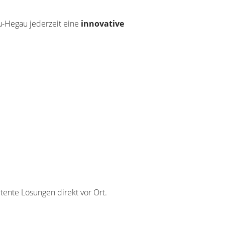
u-Hegau jederzeit eine
innovative
ente Lösungen direkt vor Ort.