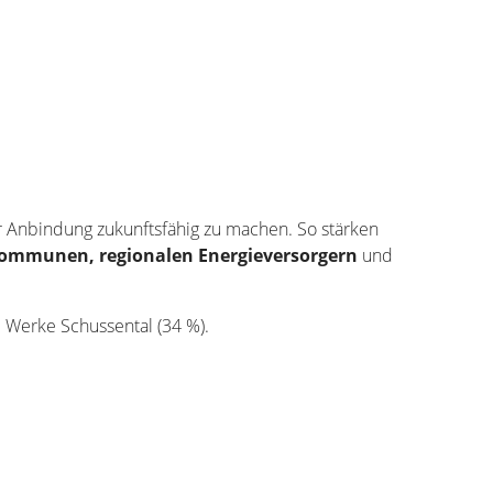
r Anbindung zukunftsfähig zu machen. So stärken
ommunen, regionalen Energieversorgern
und
 Werke Schussental
(34 %).