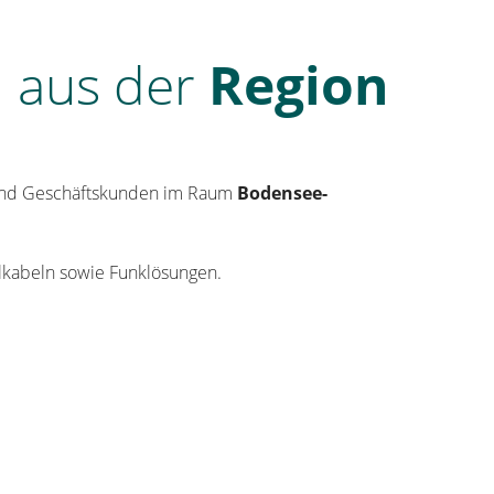
n
aus der
Region
- und Geschäftskunden im Raum
Bodensee-
ialkabeln sowie Funklösungen.