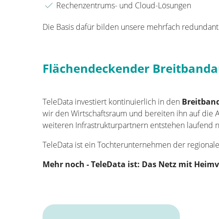
Rechenzentrums- und Cloud-Lösungen
Die Basis dafür bilden unsere mehrfach redundan
Flächendeckender Breitband
TeleData investiert kontinuierlich in den
Breitban
wir den Wirtschaftsraum und bereiten ihn auf die
weiteren Infrastrukturpartnern entstehen 
TeleData ist ein Tochterunternehmen der regional
Mehr noch - TeleData ist: Das Netz mit Heimv