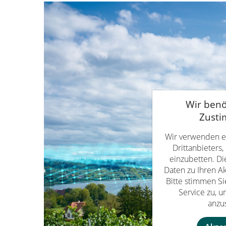
Wir benö
Zust
Wir verwenden e
Drittanbieters
einzubetten. Di
Daten zu Ihren A
Bitte stimmen S
Service zu, 
anzu