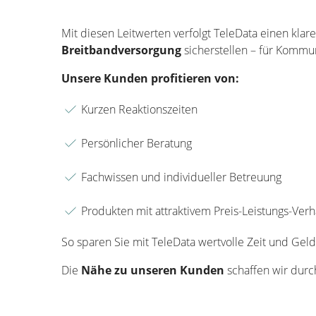
Mit diesen Leitwerten verfolgt TeleData einen kl
Breitbandversorgung
sicherstellen – für Kommun
Unsere Kunden profitieren von:
Kurzen Reaktionszeiten
Persönlicher Beratung
Fachwissen und individueller Betreuung
Produkten mit attraktivem Preis-Leistungs-Verh
So sparen Sie mit TeleData wertvolle Zeit und Gel
Die
Nähe zu unseren Kunden
schaffen wir dur