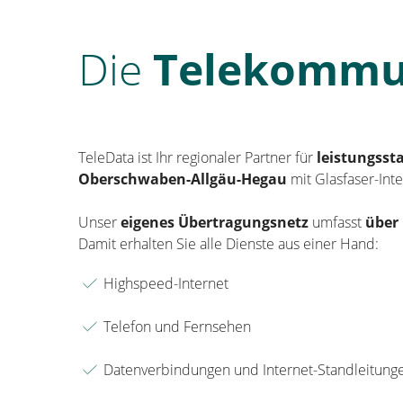
Die
Telekommu
TeleData ist Ihr regionaler Partner für
leistungss
Oberschwaben-Allgäu-Hegau
mit Glasfaser-Int
Unser
eigenes Übertragungsnetz
umfasst
über
Damit erhalten Sie alle Dienste aus einer Hand:
Highspeed-Internet
Telefon und Fernsehen
Datenverbindungen und Internet-Standleitung