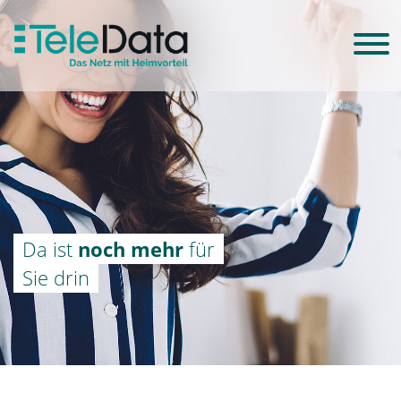
Da ist
noch mehr
für
Sie drin