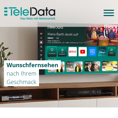
Wunschfernsehen
nach Ihrem
Geschmack