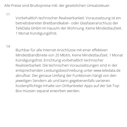
Alle Preise sind Bruttopreise inkl. der gesetzlichen Umsatzsteuer.
11
Vorbehaltlich technischer Realisierbarkeit. Voraussetzung ist ein
betriebsbereiter Breitbandkabel– oder Glasfaseranschluss der
TeleData GmbH im Haus/in der Wohnung. Keine Mindestlaufzeit.
1 Monat Kündigungsfrist.
14
Buchbar für alle Internet-Anschlüsse mit einer effektiven
Mindestbandbreite von 25 Mbit/s. Keine Mindestlaufzeit. 1 Monat
Kündigungsfrist. Errichtung vorbehaltlich technischer
Realisierbarkeit. Die technischen Voraussetzungen sind in der
entsprechenden Leistungsbeschreibung unter www.teledata.de
abrufbar. Der genaue Umfang der Funktionen hängt von den
jeweiligen Sendern ab und kann gegebenenfalls variieren.
Kostenpflichtige Inhalte von Drittanbieter Apps auf der Set-Top-
Box müssen separat erworben werden.