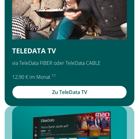
TELEDATA TV
via TeleData FIBER oder TeleData CABLE
11
12,90 € im Monat
Zu TeleData TV