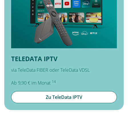
TELEDATA IPTV
via TeleData FIBER oder TeleData VDSL
14
Ab 9,90 € im Monat
Zu TeleData IPTV