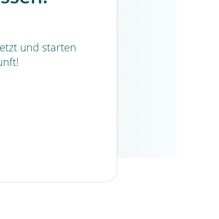
etzt und starten
unft!