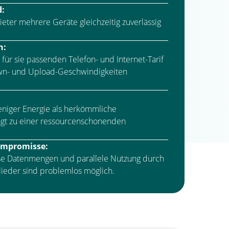
d:
eter mehrere Geräte gleichzeitig zuverlässig
n:
für sie passenden Telefon- und Internet-Tarif
wn- und Upload-Geschwindigkeiten
eniger Energie als herkömmliche
ägt zu einer ressourcenschonenden
ompromisse:
ße Datenmengen und parallele Nutzung durch
ieder sind problemlos möglich.