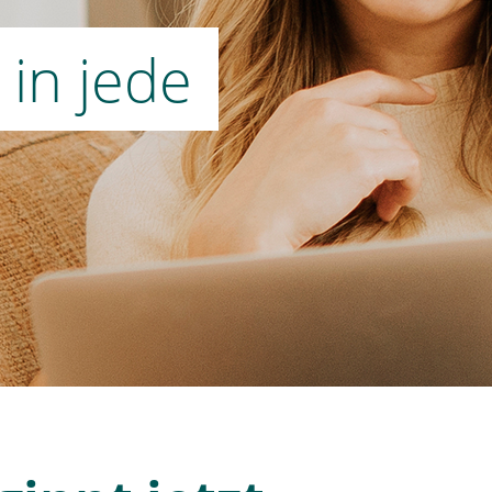
 in jede