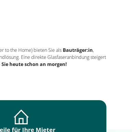
ber to the Home) bieten Sie als
Bauträger:in
,
ndlösung. Eine direkte Glasfaseranbindung steigert
 Sie heute schon an morgen!
eile für Ihre Mieter