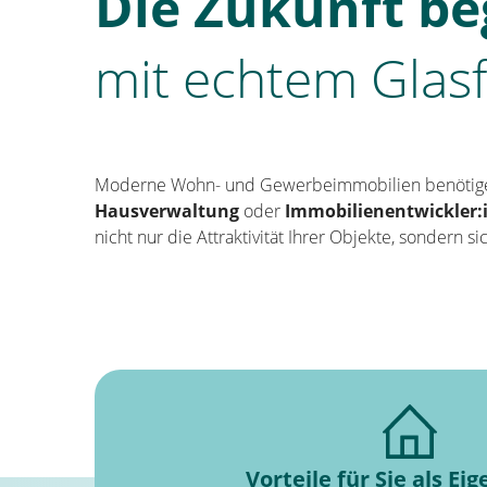
Die Zukunft be
mit echtem Glasf
Moderne Wohn- und Gewerbeimmobilien benötig
Hausverwaltung
oder
Immobilienentwickler:
nicht nur die Attraktivität Ihrer Objekte, sondern 
Vorteile für Sie als E