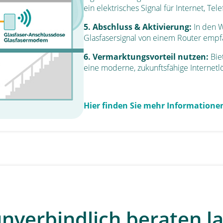
ein elektrisches Signal für Internet, Te
5. Abschluss & Aktivierung:
In den 
Glasfasersignal von einem Router empf
6. Vermarktungsvorteil nutzen:
Bie
eine moderne, zukunftsfähige Internetl
Hier finden Sie mehr Information
unverbindlich beraten l