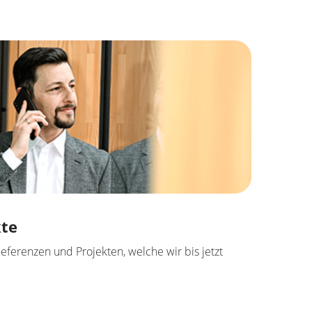
kte
eferenzen und Projekten, welche wir bis jetzt