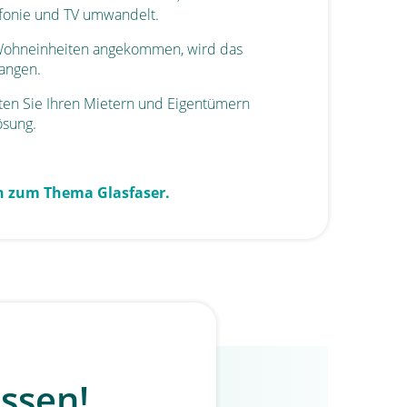
lefonie und TV umwandelt.
Wohneinheiten angekommen, wird das
angen.
ten Sie Ihren Mietern und Eigentümern
ösung.
en zum Thema Glasfaser.
assen!