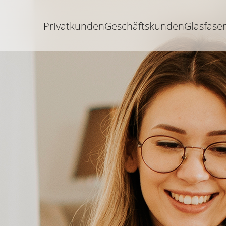
Privatkunden
Geschäftskunden
Glasfase