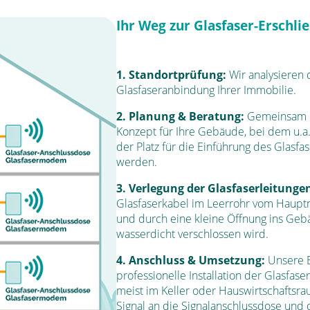
Ihr Weg zur Glasfaser-Erschl
1. Standortprüfung:
Wir analysieren 
Glasfaseranbindung Ihrer Immobilie.
2. Planung & Beratung:
Gemeinsam e
Konzept für Ihre Gebäude, bei dem u.a
der Platz für die Einführung des Glasfa
werden.
3. Verlegung der Glasfaserleitunge
Glasfaserkabel im Leerrohr vom Haupt
und durch eine kleine Öffnung ins Gebä
wasserdicht verschlossen wird.
4. Anschluss & Umsetzung:
Unsere E
professionelle Installation der Glasfa
meist im Keller oder Hauswirtschaftsraum
Signal an die Signalanschlussdose und 