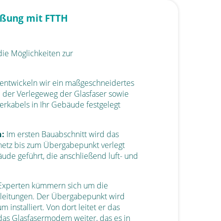
ießung mit FTTH
die Möglichkeiten zur
ntwickeln wir ein maßgeschneidertes
. der Verlegeweg der Glasfaser sowie
serkabels in Ihr Gebäude festgelegt
n:
Im ersten Bauabschnitt wird das
netz bis zum Übergabepunkt verlegt
ude geführt, die anschließend luft- und
xperten kümmern sich um die
serleitungen. Der Übergabepunkt wird
 installiert. Von dort leitet er das
das Glasfasermodem weiter, das es in