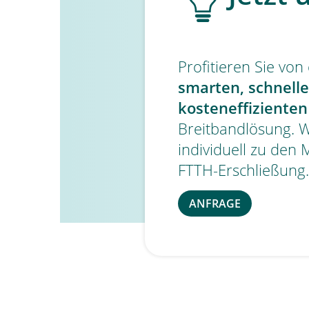
Profitieren Sie von
smarten, schnell
kosteneffizienten
Breitbandlösung. W
individuell zu den 
FTTH-Erschließung.
ANFRAGE