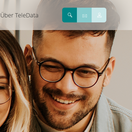
r
Über TeleData