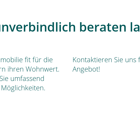
unverbindlich beraten l
obilie fit für die
Kontaktieren Sie uns f
rn ihren Wohnwert.
Angebot!
 Sie umfassend
n Möglichkeiten.