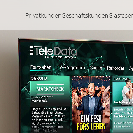
Privatkunden
Geschäftskunden
Glasfase