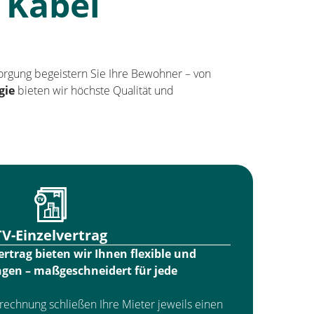
 Kabel
rgung begeistern Sie Ihre Bewohner – von
gie
bieten wir höchste Qualität und
TV-Einzelvertrag
rtrag bieten wir Ihnen flexible und
ngen – maßgeschneidert für jede
brechnung schließen Ihre Mieter jeweils einen