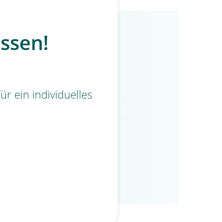
assen!
ür ein individuelles