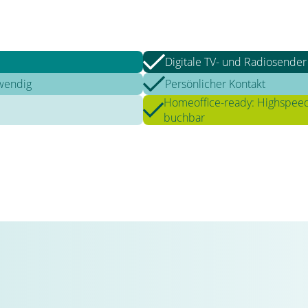
Digitale TV- und Radiosender i
twendig
Persönlicher Kontakt
Homeoffice-ready: Highspeed 
buchbar