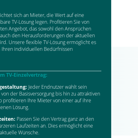
ichtet sich an Mieter, die Wert auf eine
are TV-Lösung legen. Profitieren Sie von
rten Angebot, das sowohl den Ansprüchen
s auch den Herausforderungen der aktuellen
rd. Unsere flexible TV-Lösung ermöglicht es
h Ihren individuellen Bedürfnissen
em TV-Einzelvertrag:
gestaltung:
Jeder Endnutzer wählt sein
 von der Basisversorgung bis hin zu attraktiven
rofitieren Ihre Mieter von einer auf ihre
tenen Lösung.
zeiten:
Passen Sie den Vertrag ganz an den
ürzeren Laufzeiten an. Dies ermöglicht eine
aktuelle Wünsche.