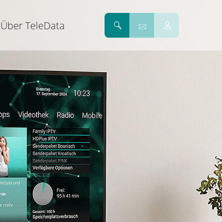
r
Über TeleData