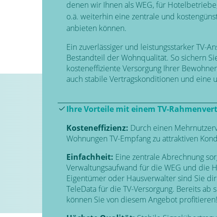
denen wir Ihnen als WEG, für Hotelbetrie
o.ä. weiterhin eine zentrale und kostengüns
anbieten können.
Ein zuverlässiger und leistungsstarker TV-Ans
Bestandteil der Wohnqualität. So sichern Sie
kosteneffiziente Versorgung Ihrer Bewohne
auch stabile Vertragskonditionen und eine 
Ihre Vorteile mit einem TV-Rahmenvert
Kosteneffizienz:
Durch einen Mehrnutzerve
Wohnungen TV-Empfang zu attraktiven Kond
Einfachheit:
Eine zentrale Abrechnung sor
Verwaltungsaufwand für die WEG und die H
Eigentümer oder Hausverwalter sind Sie dir
TeleData für die TV-Versorgung. Bereits ab
können Sie von diesem Angebot profitieren