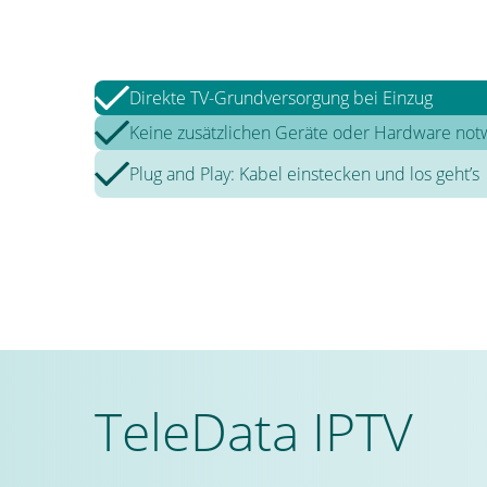
Direkte TV-Grundversorgung bei Einzug
Keine zusätzlichen Geräte oder Hardware no
Plug and Play: Kabel einstecken und los geht’s
TeleData IPTV