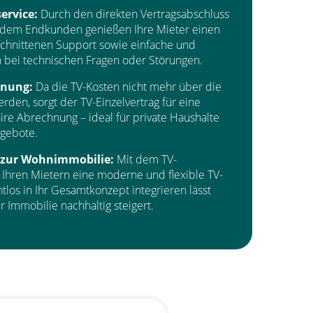
ervice:
Durch den direkten Vertragsabschluss
 dem Endkunden genießen Ihre Mieter einen
eschnittenen Support sowie einfache und
n bei technischen Fragen oder Störungen.
hnung:
Da die TV-Kosten nicht mehr über die
rden, sorgt der TV-Einzelvertrag für eine
ire Abrechnung – ideal für private Haushalte
ngebote.
 zur Wohnimmobilie:
Mit dem TV-
e Ihren Mietern eine moderne und flexible TV-
htlos in Ihr Gesamtkonzept integrieren lässt
 Immobilie nachhaltig steigert.