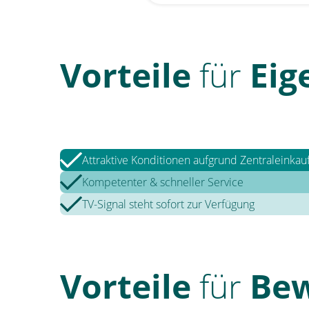
Vorteile
für
Ei
Attraktive Konditionen aufgrund Zentraleinkau
Kompetenter & schneller Service
TV-Signal steht sofort zur Verfügung
Vorteile
für
Be