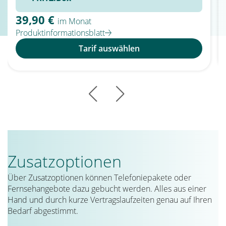
39,90 €
im Monat
Produktinformationsblatt
Tarif auswählen
Zusatzoptionen
Über Zusatzoptionen können Telefoniepakete oder
Fernsehangebote dazu gebucht werden. Alles aus einer
Hand und durch kurze Vertragslaufzeiten genau auf Ihren
Bedarf abgestimmt.