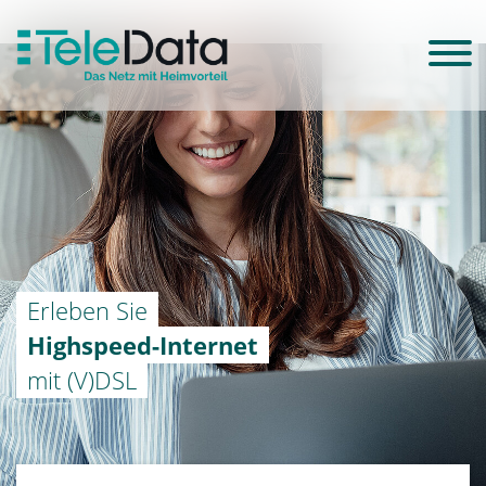
Erleben Sie
Highspeed-Internet
mit (V)DSL