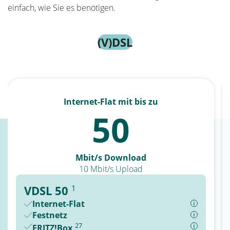
einfach, wie Sie es benötigen.
(V)DSL
Internet-Flat mit bis zu
50
Mbit/s Download
10 Mbit/s Upload
1
VDSL 50
Internet-Flat
Festnetz
27
FRITZ!Box