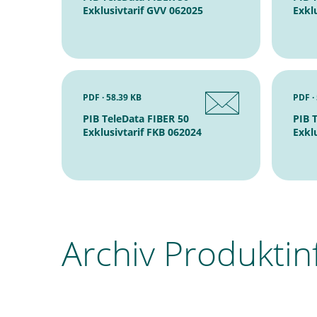
Exklusivtarif GVV 062025
Exkl
PDF · 58.39 KB
PDF ·
PIB TeleData FIBER 50
PIB 
Exklusivtarif FKB 062024
Exkl
Archiv Produktin