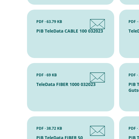
PDF · 63.79 KB
PDF ·
PIB TeleData CABLE 100 032023
Tele
PDF · 69 KB
PDF ·
TeleData FIBER 1000 032023
PIB 
Guts
PDF · 38.72 KB
PDF ·
PIB TeleData FIBER 50
PIB 