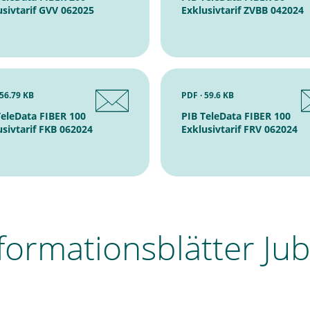
usivtarif GVV 062025
Exklusivtarif ZVBB 042024
 56.79 KB
PDF · 59.6 KB
TeleData FIBER 100
PIB TeleData FIBER 100
usivtarif FKB 062024
Exklusivtarif FRV 062024
formationsblätter Ju