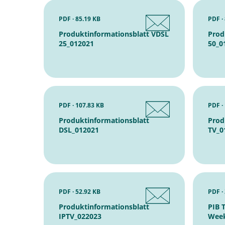
PDF · 85.19 KB
PDF ·
Produktinformationsblatt VDSL
Prod
25_012021
50_0
PDF · 107.83 KB
PDF ·
Produktinformationsblatt
Prod
DSL_012021
TV_0
PDF · 52.92 KB
PDF ·
Produktinformationsblatt
PIB 
IPTV_022023
Week