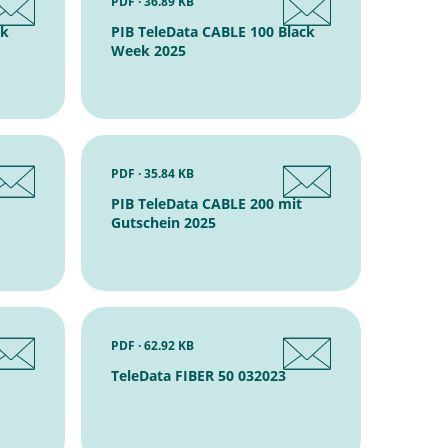
PDF · 36.89 KB
ck
PIB TeleData CABLE 100 Black
Week 2025
PDF · 35.84 KB
PIB TeleData CABLE 200 mit
Gutschein 2025
PDF · 62.92 KB
TeleData FIBER 50 032023