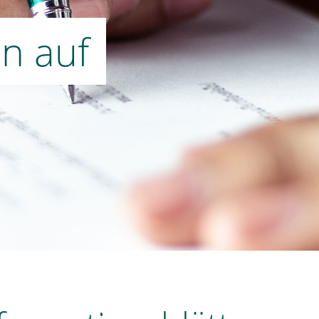
en auf