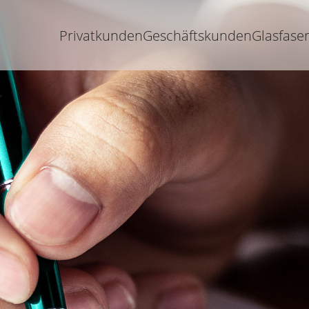
Privatkunden
Geschäftskunden
Glasfase