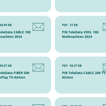
 36.99 KB
PDF · 37 KB
TeleData CABLE 100
PIB TeleData VDSL 100
nachten 2024
Weihnachten 2024
 56.07 KB
PDF · 58.37 KB
TeleData FIBER 500
PIB TeleData CABLE 200 TV
lePlay TV-Aktion
Aktion