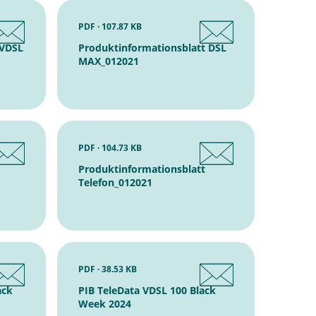
PDF · 107.87 KB
 VDSL
Produktinformationsblatt DSL
MAX_012021
PDF · 104.73 KB
Produktinformationsblatt
Telefon_012021
PDF · 38.53 KB
ack
PIB TeleData VDSL 100 Black
Week 2024