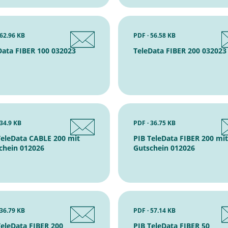
 62.96 KB
PDF · 56.58 KB
Data FIBER 100 032023
TeleData FIBER 200 032023
 34.9 KB
PDF · 36.75 KB
TeleData CABLE 200 mit
PIB TeleData FIBER 200 mit
chein 012026
Gutschein 012026
 36.79 KB
PDF · 57.14 KB
TeleData FIBER 200
PIB TeleData FIBER 50