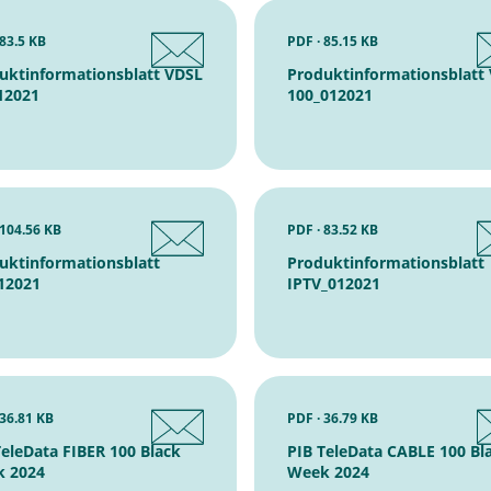
 83.5 KB
PDF · 85.15 KB
uktinformationsblatt VDSL
Produktinformationsblatt
12021
100_012021
 104.56 KB
PDF · 83.52 KB
uktinformationsblatt
Produktinformationsblatt
12021
IPTV_012021
 36.81 KB
PDF · 36.79 KB
TeleData FIBER 100 Black
PIB TeleData CABLE 100 Bl
 2024
Week 2024