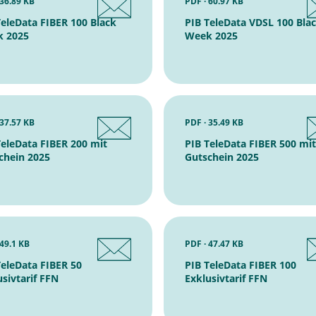
 36.89 KB
PDF · 60.97 KB
TeleData FIBER 100 Black
PIB TeleData VDSL 100 Bla
 2025
Week 2025
 37.57 KB
PDF · 35.49 KB
TeleData FIBER 200 mit
PIB TeleData FIBER 500 mit
chein 2025
Gutschein 2025
 49.1 KB
PDF · 47.47 KB
TeleData FIBER 50
PIB TeleData FIBER 100
sivtarif FFN
Exklusivtarif FFN