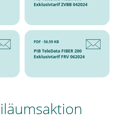
Exklusivtarif ZVBB 042024
PDF · 56.59 KB
PIB TeleData FIBER 200
Exklusivtarif FRV 062024
biläumsaktion