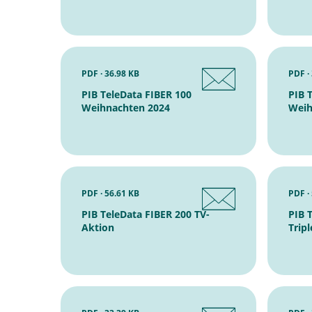
PDF · 36.98 KB
PDF ·
PIB TeleData FIBER 100
PIB 
Weihnachten 2024
Weih
PDF · 56.61 KB
PDF ·
PIB TeleData FIBER 200 TV-
PIB 
Aktion
Trip