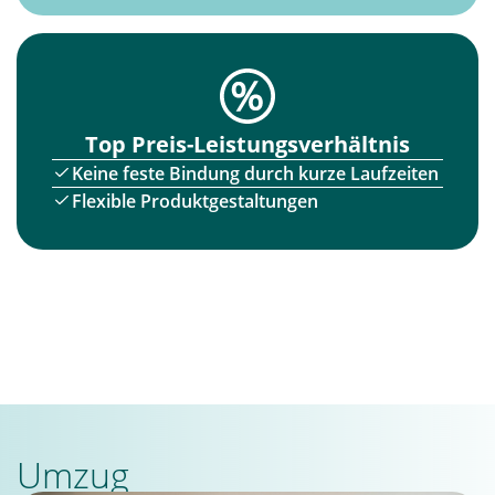
Top Preis-Leistungsverhältnis
Keine feste Bindung durch kurze Laufzeiten
Flexible Produktgestaltungen
Umzug