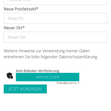
Neue Postleitzahl
*
Neuer Ort
*
Weitere Hinweise zur Verwendung meiner Daten
entnehmen Sie bitte folgender
Datenschutzerklärung
.
Anti-Roboter-Verifizierung
HIER KLICKEN
Friendly
Captcha ⇗