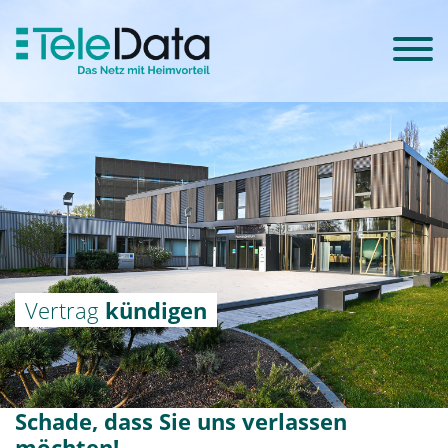
Vertrag
kündigen
Schade, dass Sie uns verlassen
möchten!