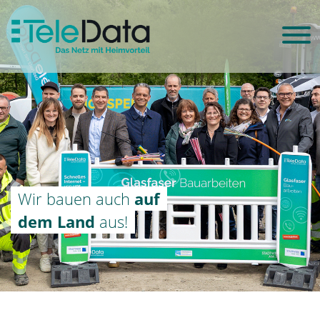
Wir bauen auch
auf
dem Land
aus!