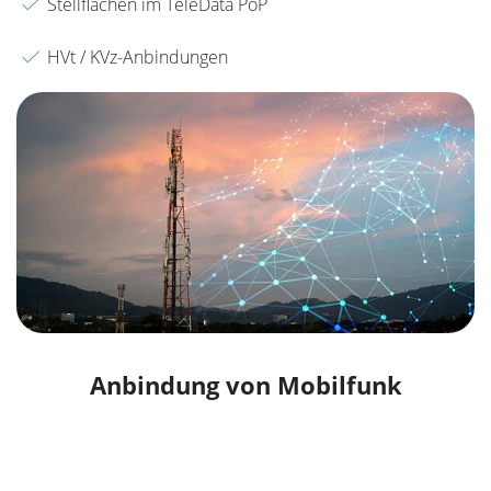
Stellflächen im TeleData PoP
HVt / KVz-Anbindungen
Anbindung von Mobilfunk