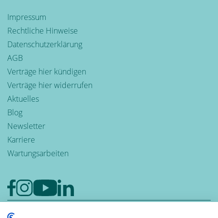
Impressum
Rechtliche Hinweise
Datenschutzerklärung
AGB
Verträge hier kündigen
Verträge hier widerrufen
Aktuelles
Blog
Newsletter
Karriere
Wartungsarbeiten
Google-Rezensionen