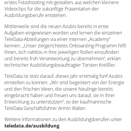
erstes Fotoshooting mit-gestalten, aus welchen kleinere
Videoclips für die zukünftige Präsentation der
Ausbildungsberufe entstehen.
Mittlerweile sind die neuen Azubis bereits in erste
Aufgaben eingewiesen worden und lernen die einzelnen
TeleData-Abteilungen via einer internen „Academy“
kennen. „Unser zielgerichtetes Onboarding-Programm hilft
ihnen, sich nahtlos in ihre jeweiligen Rollen einzufinden
und bereits früh Verantwortung zu übernehmen“, erklärt
technischer Ausbildungsbeauftragter Torsten Kreißler.
TeleData ist stolz darauf, dieses Jahr erstmalig fünf Azubis
einstellen zu können: „Wir sind begeistert von der Energie
und den frischen Ideen, die unsere Neulinge bereits
eingebracht haben und freuen uns darauf, sie in ihrer
Entwicklung zu unterstützen“, so der kaufmännische
TeleData Geschäftsführer Armin Walter.
Weitere Informationen zu den Ausbildungsberufen unter
teledata.de/ausbildung