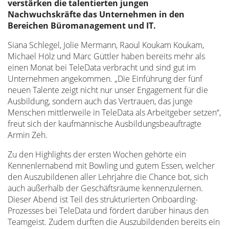
verstärken die talentierten jungen
Nachwuchskräfte das Unternehmen in den
Bereichen Büromanagement und IT.
Siana Schlegel, Jolie Mermann, Raoul Koukam Koukam,
Michael Hölz und Marc Güttler haben bereits mehr als
einen Monat bei TeleData verbracht und sind gut im
Unternehmen angekommen. „Die Einführung der fünf
neuen Talente zeigt nicht nur unser Engagement für die
Ausbildung, sondern auch das Vertrauen, das junge
Menschen mittlerweile in TeleData als Arbeitgeber setzen“,
freut sich der kaufmännische Ausbildungsbeauftragte
Armin Zeh.
Zu den Highlights der ersten Wochen gehörte ein
Kennenlernabend mit Bowling und gutem Essen, welcher
den Auszubildenen aller Lehrjahre die Chance bot, sich
auch außerhalb der Geschäftsräume kennenzulernen.
Dieser Abend ist Teil des strukturierten Onboarding-
Prozesses bei TeleData und fördert darüber hinaus den
Teamgeist. Zudem durften die Auszubildenden bereits ein