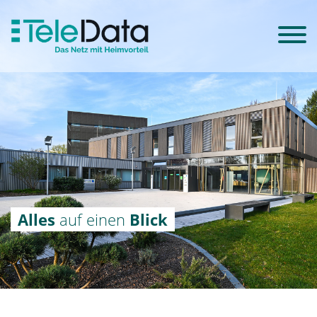
Alles
auf einen
Blick