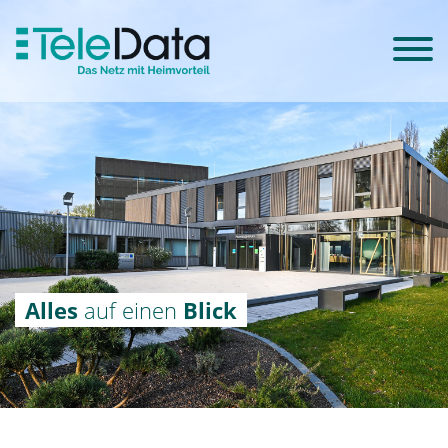
Alles
auf einen
Blick