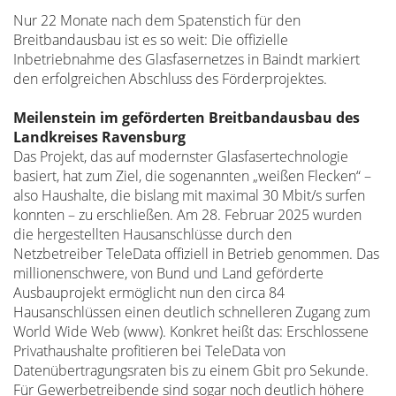
Nur 22 Monate nach dem Spatenstich für den
Breitbandausbau ist es so weit: Die offizielle
Inbetriebnahme des Glasfasernetzes in Baindt markiert
den erfolgreichen Abschluss des Förderprojektes.
Meilenstein im geförderten Breitbandausbau des
Landkreises Ravensburg
Das Projekt, das auf modernster Glasfasertechnologie
basiert, hat zum Ziel, die sogenannten „weißen Flecken“ –
also Haushalte, die bislang mit maximal 30 Mbit/s surfen
konnten – zu erschließen. Am 28. Februar 2025 wurden
die hergestellten Hausanschlüsse durch den
Netzbetreiber TeleData offiziell in Betrieb genommen. Das
millionenschwere, von Bund und Land geförderte
Ausbauprojekt ermöglicht nun den circa 84
Hausanschlüssen einen deutlich schnelleren Zugang zum
World Wide Web (www). Konkret heißt das: Erschlossene
Privathaushalte profitieren bei TeleData von
Datenübertragungsraten bis zu einem Gbit pro Sekunde.
Für Gewerbetreibende sind sogar noch deutlich höhere