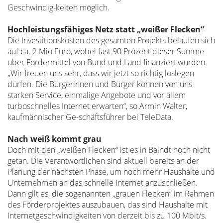
Geschwindig-keiten möglich.
Hochleistungsfähiges Netz statt „weißer Flecken“
Die Investitionskosten des gesamten Projekts belaufen sich
auf ca. 2 Mio Euro, wobei fast 90 Prozent dieser Summe
über Fördermittel von Bund und Land finanziert wurden.
„Wir freuen uns sehr, dass wir jetzt so richtig loslegen
dürfen. Die Bürgerinnen und Bürger können von uns
starken Service, einmalige Angebote und vor allem
turboschnelles Internet erwarten“, so Armin Walter,
kaufmännischer Ge-schäftsführer bei TeleData.
Nach weiß kommt grau
Doch mit den „weißen Flecken“ ist es in Baindt noch nicht
getan. Die Verantwortlichen sind aktuell bereits an der
Planung der nächsten Phase, um noch mehr Haushalte und
Unternehmen an das schnelle Internet anzuschließen.
Dann gilt es, die sogenannten „grauen Flecken“ im Rahmen
des Förderprojektes auszubauen, das sind Haushalte mit
Internetgeschwindigkeiten von derzeit bis zu 100 Mbit/s.