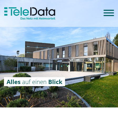
Alles
auf einen
Blick