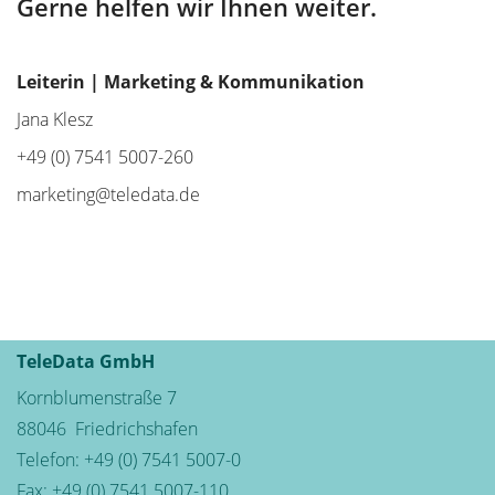
Gerne helfen wir Ihnen weiter.
Leiterin | Marketing & Kommunikation
Jana Klesz
+49 (0) 7541 5007-260
marketing@teledata.de
TeleData GmbH
Kornblumenstraße 7
88046
Friedrichshafen
Telefon:
+49 (0) 7541 5007-0
Fax: +49 (0) 7541 5007-110