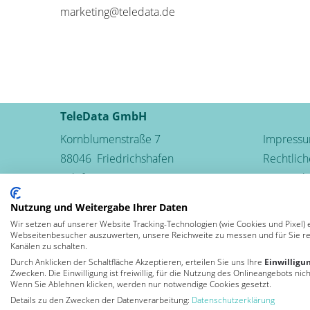
marketing@teledata.de
TeleData GmbH
Kornblumenstraße 7
Impress
88046
Friedrichshafen
Rechtlic
Telefon:
+49 (0) 7541 5007-0
Datensch
Fax: +49 (0) 7541 5007-110
AGB
Nutzung und Weitergabe Ihrer Daten
info@teledata.de
Verträge 
Wir setzen auf unserer Website Tracking-Technologien (wie Cookies und Pixel) 
Webseitenbesucher auszuwerten, unsere Reichweite zu messen und für Sie re
Kanälen zu schalten.
Leben und
Durch Anklicken der Schaltfläche Akzeptieren, erteilen Sie uns Ihre
Einwilligu
arbeiten in der
Zwecken. Die Einwilligung ist freiwillig, für die Nutzung des Onlineangebots nic
Wenn Sie Ablehnen klicken, werden nur notwendige Cookies gesetzt.
Details zu den Zwecken der Datenverarbeitung:
Datenschutzerklärung