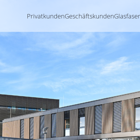
Privatkunden
Geschäftskunden
Glasfase