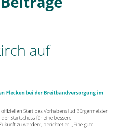
Beiträge
irch auf
n Flecken bei der Breitbandversorgung im
ffiziellen Start des Vorhabens lud Bürgermeister
t der Startschuss für eine bessere
Zukunft zu werden“, berichtet er. „Eine gute