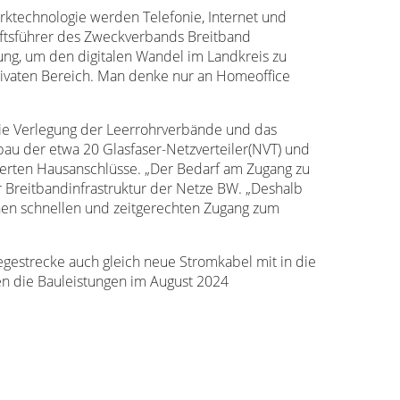
ktechnologie werden Telefonie, Internet und
häftsführer des Zweckverbands Breitband
zung, um den digitalen Wandel im Landkreis zu
ivaten Bereich. Man denke nur an Homeoffice
ie Verlegung der Leerrohrverbände und das
bau der etwa 20 Glasfaser-Netzverteiler(NVT) und
derten Hausanschlüsse. „Der Bedarf am Zugang zu
r Breitbandinfrastruktur der Netze BW. „Deshalb
inen schnellen und zeitgerechten Zugang zum
gestrecke auch gleich neue Stromkabel mit in die
nen die Bauleistungen im August 2024