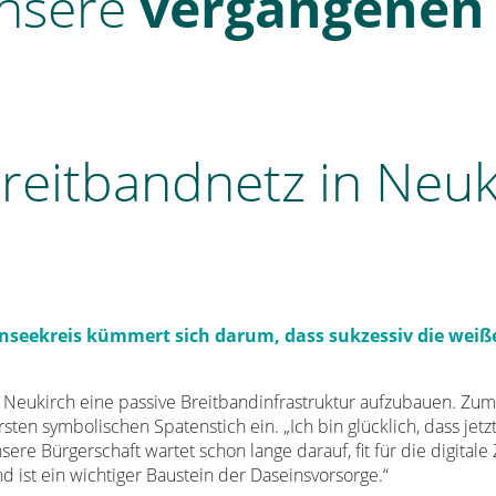
unsere
vergangenen 
reitbandnetz in Neuk
seekreis kümmert sich darum, dass sukzessiv die weiße
eukirch eine passive Breitbandinfrastruktur aufzubauen. Zum o
sten symbolischen Spatenstich ein. „Ich bin glücklich, dass jetz
re Bürgerschaft wartet schon lange darauf, fit für die digitale 
und ist ein wichtiger Baustein der Daseinsvorsorge.“