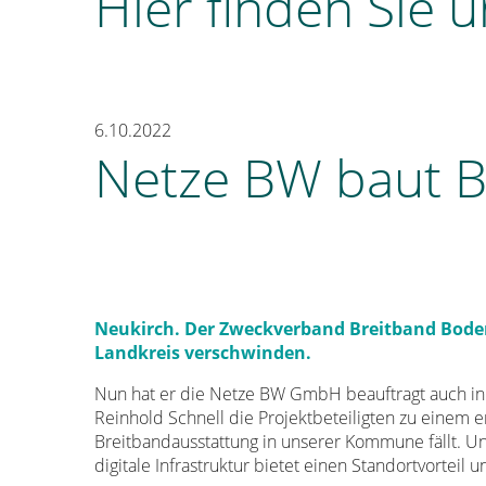
Hier finden Sie 
6.10.2022
Netze BW baut B
Neukirch. Der Zweckverband Breitband Boden
Landkreis verschwinden.
Nun hat er die Netze BW GmbH beauftragt auch in N
Reinhold Schnell die Projektbeteiligten zu einem er
Breitbandausstattung in unserer Kommune fällt. Unse
digitale Infrastruktur bietet einen Standortvorteil 