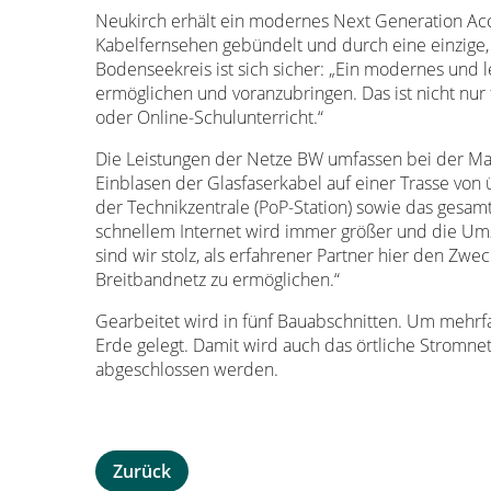
Neukirch erhält ein modernes Next Generation Ac
Kabelfernsehen gebündelt und durch eine einzige, 
Bodenseekreis ist sich sicher: „Ein modernes und 
ermöglichen und voranzubringen. Das ist nicht n
oder Online-Schulunterricht.“
Die Leistungen der Netze BW umfassen bei der M
Einblasen der Glasfaserkabel auf einer Trasse von
der Technikzentrale (PoP-Station) sowie das gesa
schnellem Internet wird immer größer und die Umse
sind wir stolz, als erfahrener Partner hier den 
Breitbandnetz zu ermöglichen.“
Gearbeitet wird in fünf Bauabschnitten. Um mehrf
Erde gelegt. Damit wird auch das örtliche Stromnet
abgeschlossen werden.
Zurück