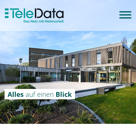
Alles
auf einen
Blick