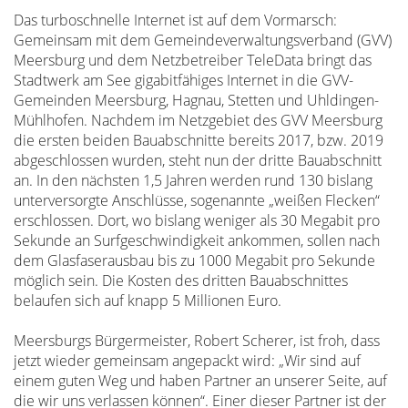
Das turboschnelle Internet ist auf dem Vormarsch:
Gemeinsam mit dem Gemeindeverwaltungsverband (GVV)
Meersburg und dem Netzbetreiber TeleData bringt das
Stadtwerk am See gigabitfähiges Internet in die GVV-
Gemeinden Meersburg, Hagnau, Stetten und Uhldingen-
Mühlhofen. Nachdem im Netzgebiet des GVV Meersburg
die ersten beiden Bauabschnitte bereits 2017, bzw. 2019
abgeschlossen wurden, steht nun der dritte Bauabschnitt
an. In den nächsten 1,5 Jahren werden rund 130 bislang
unterversorgte Anschlüsse, sogenannte „weißen Flecken“
erschlossen. Dort, wo bislang weniger als 30 Megabit pro
Sekunde an Surfgeschwindigkeit ankommen, sollen nach
dem Glasfaserausbau bis zu 1000 Megabit pro Sekunde
möglich sein. Die Kosten des dritten Bauabschnittes
belaufen sich auf knapp 5 Millionen Euro.
Meersburgs Bürgermeister, Robert Scherer, ist froh, dass
jetzt wieder gemeinsam angepackt wird: „Wir sind auf
einem guten Weg und haben Partner an unserer Seite, auf
die wir uns verlassen können“. Einer dieser Partner ist der