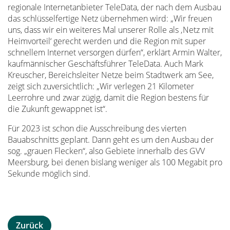
regionale Internetanbieter TeleData, der nach dem Ausbau
das schlüsselfertige Netz übernehmen wird: „Wir freuen
uns, dass wir ein weiteres Mal unserer Rolle als ‚Netz mit
Heimvorteil‘ gerecht werden und die Region mit super
schnellem Internet versorgen dürfen“, erklärt Armin Walter,
kaufmännischer Geschäftsführer TeleData. Auch Mark
Kreuscher, Bereichsleiter Netze beim Stadtwerk am See,
zeigt sich zuversichtlich: „Wir verlegen 21 Kilometer
Leerrohre und zwar zügig, damit die Region bestens für
die Zukunft gewappnet ist“.
Für 2023 ist schon die Ausschreibung des vierten
Bauabschnitts geplant. Dann geht es um den Ausbau der
sog. „grauen Flecken“, also Gebiete innerhalb des GVV
Meersburg, bei denen bislang weniger als 100 Megabit pro
Sekunde möglich sind.
Zurück