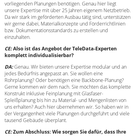
vorliegenden Planungen benötigen. Genau hier liegt
unsere Expertise mit über 25 Jahren eigenem Netzbetrieb.
Da wir stark im geförderten Ausbau tätig sind, unterstützen
wir gerne dabei, Materialkonzepte und Förderrichtlinien
bzw. Dokumentationsstandards zu erstellen und
einzuhalten.
CE:
Also ist das Angebot der TeleData-Experten
komplett individualisierbar?
DA:
Genau. Wir bieten unsere Expertise modular und an
jedes Bedürfnis angepasst an. Sie wollen eine
Rohrplanung? Oder benötigen eine Backbone-Planung?
Gerne kommen wir dem nach. Sie möchten das komplette
Konstrukt inklusive Feinplanung mit Glasfaser-
Spleißplanung bis hin zu Material- und Mengenlisten von
uns erhalten? Auch hier übernehmen wir. So haben wir in
der Vergangenheit viele Planungen durchgeführt und viele
tausend Gebäude überplant.
CE:
Zum Abschluss: Wie sorgen Sie dafür, dass Ihre