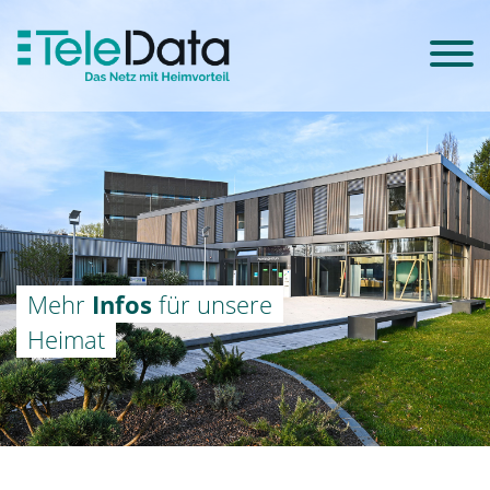
Mehr
Infos
für unsere
Heimat