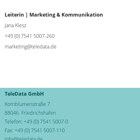
Leiterin | Marketing & Kommunikation
Jana Klesz
+49 (0) 7541 5007-260
marketing@teledata.de
TeleData GmbH
Kornblumenstraße 7
88046
Friedrichshafen
Telefon:
+49 (0) 7541 5007-0
Fax: +49 (0) 7541 5007-110
info@teledata.de