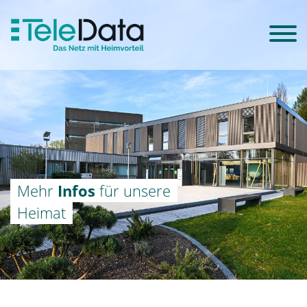
Mehr
Infos
für unsere
Heimat