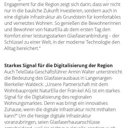
Engagement für die Region zeigt sich darin, dass wir nicht
nur in die bauliche Zukunft investieren, sondern auch in
eine digitale Infrastruktur als Grundstein für komfortables
und vernetztes Wohnen. So genießen die Bewohnerinnen
und Bewohner von NaturElla ab dem ersten Tag den
Komfort einer leistungsstarken Glasfaseranbindung – der
Schlüssel zu einer Welt, in der moderne Technologie den
Alltag bereichert.“
Starkes Signal für die Digitalisierung der Region
Auch TeleData Geschäftsführer Armin Walter unterstreicht
die Bedeutung des Glasfaserausbaus in Langenargen-
Bierkeller-Waldeck: „Unsere Partnerschaft mit dem
Wohnbauprojekt NaturElla der Frän-kel AG ist ein starkes
Signal für die Digitalisierung des regionalen
Wohnungsmarktes. Denn was bringt ein innovatives
Zuhause, wenn die digitale Infrastruktur nicht mithalten
kann?“ Um die hiesige digitale Infrastruktur
voranzubringen, seien Glasfaserhausanschlüsse