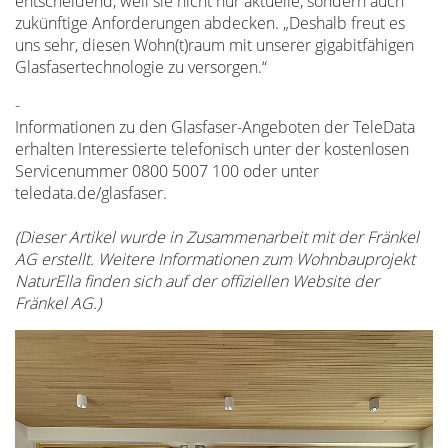
entscheidend, weil sie nicht nur aktuelle, sondern auch
zukünftige Anforderungen abdecken. „Deshalb freut es
uns sehr, diesen Wohn(t)raum mit unserer gigabitfähigen
Glasfasertechnologie zu versorgen.“
-
Informationen zu den Glasfaser-Angeboten der TeleData
erhalten Interessierte telefonisch unter der kostenlosen
Servicenummer 0800 5007 100 oder unter
teledata.de/glasfaser
.
(Dieser Artikel wurde in Zusammenarbeit mit der Fränkel
AG erstellt. Weitere Informationen zum Wohnbauprojekt
NaturElla finden sich auf der offiziellen Website der
Fränkel AG.)