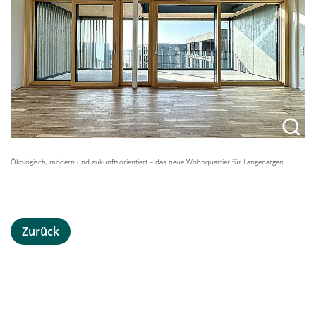
Ökologisch, modern und zukunftsorientiert – das neue Wohnquartier für Langenargen
Zurück