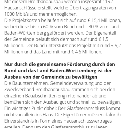
Mit diesem Breitbandausbau werden insgesamt 1192
Hausanschlüsse erstellt, welche Übertragungsraten von
1000 Mbit/s und mehr ermöglichen.
Die Projektkosten belaufen sich auf rund € 15,4 Millionen,
wobei diese bis zu 60 % vom Bund und 30 % vom Land
Baden-Württemberg gefördert werden. Der Eigenanteil
der Gemeinde beläuft sich demnach auf rund € 1,5
Millionen. Der Bund unterstützt das Projekt mit rund € 9,2
Millionen und das Land mit rund € 4,6 Millionen.
Nur durch die gemeinsame Förderung durch den
Bund und das Land Baden-Württemberg ist der
Ausbau von der Gemeinde zu bewältigen
Die Bauunternehmen, Gemeindeverwaltung und der
Zweckverband Breitbandausbau stimmen sich bei den
einzelnen Bauabschnitten eng miteinander ab und
bemühen sich den Ausbau gut und schnell zu bewältigen.
Ein wichtiger Punkt dabei: Der Glasfaseranschluss kommt
nicht von allein ins Haus. Die Eigentümer müssen dafür ihr
Einverständnis in Form eines Hausanschlussvertrages
erteilen. Denn um den Glasfaseranschluss zu legen,