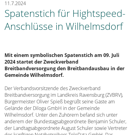
11.7.2024
Spatenstich für Hightspeed-
Anschlüsse in Wilhelmsdorf
Mit einem symbolischen Spatenstich am 09. Juli
2024 startet der Zweckverband
Breitbandversorgung den Breitbandausbau in der
Gemeinde Wilhelmsdorf.
Der Verbandsvorsitzende des Zweckverband
Breitbandversorgung im Landkreis Ravensburg (ZVBRV),
Bürgermeister Oliver Spieß begrüßt seine Gäste am
Gelände der Diloga GmbH in der Gemeinde
Wilhelmsdorf. Unter den Zuhörern befand sich unter
anderem der Bundestagsabgeordnete Benjamin Schuler,
der Landtagsabgeordnete August Schuler sowie Vertreter
des künftigen Netzbetreibers TeleData GmbH. Das