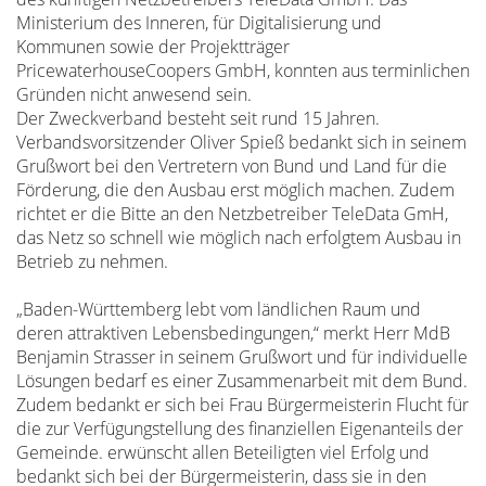
Ministerium des Inneren, für Digitalisierung und
Kommunen sowie der Projektträger
PricewaterhouseCoopers GmbH, konnten aus terminlichen
Gründen nicht anwesend sein.
Der Zweckverband besteht seit rund 15 Jahren.
Verbandsvorsitzender Oliver Spieß bedankt sich in seinem
Grußwort bei den Vertretern von Bund und Land für die
Förderung, die den Ausbau erst möglich machen. Zudem
richtet er die Bitte an den Netzbetreiber TeleData GmH,
das Netz so schnell wie möglich nach erfolgtem Ausbau in
Betrieb zu nehmen.
„Baden-Württemberg lebt vom ländlichen Raum und
deren attraktiven Lebensbedingungen,“ merkt Herr MdB
Benjamin Strasser in seinem Grußwort und für individuelle
Lösungen bedarf es einer Zusammenarbeit mit dem Bund.
Zudem bedankt er sich bei Frau Bürgermeisterin Flucht für
die zur Verfügungstellung des finanziellen Eigenanteils der
Gemeinde. erwünscht allen Beteiligten viel Erfolg und
bedankt sich bei der Bürgermeisterin, dass sie in den