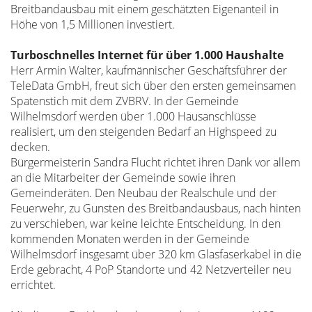
Breitbandausbau mit einem geschätzten Eigenanteil in
Höhe von 1,5 Millionen investiert.
Turboschnelles Internet für über 1.000 Haushalte
Herr Armin Walter, kaufmännischer Geschäftsführer der
TeleData GmbH, freut sich über den ersten gemeinsamen
Spatenstich mit dem ZVBRV. In der Gemeinde
Wilhelmsdorf werden über 1.000 Hausanschlüsse
realisiert, um den steigenden Bedarf an Highspeed zu
decken.
Bürgermeisterin Sandra Flucht richtet ihren Dank vor allem
an die Mitarbeiter der Gemeinde sowie ihren
Gemeinderäten. Den Neubau der Realschule und der
Feuerwehr, zu Gunsten des Breitbandausbaus, nach hinten
zu verschieben, war keine leichte Entscheidung. In den
kommenden Monaten werden in der Gemeinde
Wilhelmsdorf insgesamt über 320 km Glasfaserkabel in die
Erde gebracht, 4 PoP Standorte und 42 Netzverteiler neu
errichtet.