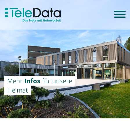
Mehr
Infos
für unsere
Heimat