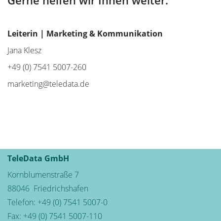
Gerne helfen wir Ihnen weiter.
Leiterin | Marketing & Kommunikation
Jana Klesz
+49 (0) 7541 5007-260
marketing@teledata.de
TeleData GmbH
Kornblumenstraße 7
88046
Friedrichshafen
Telefon:
+49 (0) 7541 5007-0
Fax: +49 (0) 7541 5007-110