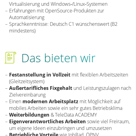
Virtualisierung und Windows‑/Linux‑Systemen
Erfahrungen mit OpenSource-Produkten zur
Automatisierung
Sprachkenntnisse: Deutsch C1 wünschenswert (B2
mindestens)
Das bieten wir
Festanstellung in Vollzeit
mit flexiblen Arbeitszeiten
(Gleitzeitsystem)
Außertarifliches Fixgehalt
und Leistungszulagen nach
Zielvereinbarung
Einen
modernen Arbeitsplatz
mit Möglichkeit auf
mobiles Arbeiten sowie ein sehr gutes Betriebsklima
Weiterbildungen
& TeleData ACADEMY
Eigenverantwortliches Arbeiten
sowie viel Freiraum,
um eigene Ideen einzubringen und umzusetzen
Betriebliche Vorteile
wie JobRad, ÖPNV