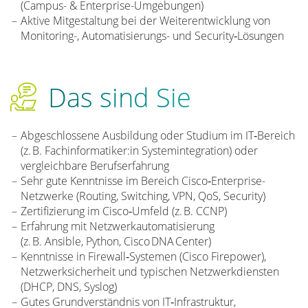
(Campus- & Enterprise-Umgebungen)
Aktive Mitgestaltung bei der Weiterentwicklung von
Monitoring-, Automatisierungs- und Security‑Lösungen
Das sind Sie
Abgeschlossene Ausbildung oder Studium im IT‑Bereich
(z. B. Fachinformatiker:in Systemintegration) oder
vergleichbare Berufserfahrung
Sehr gute Kenntnisse im Bereich Cisco‑Enterprise-
Netzwerke (Routing, Switching, VPN, QoS, Security)
Zertifizierung im Cisco‑Umfeld (z. B. CCNP)
Erfahrung mit Netzwerkautomatisierung
(z. B. Ansible, Python, Cisco DNA Center)
Kenntnisse in Firewall‑Systemen (Cisco Firepower),
Netzwerksicherheit und typischen Netzwerkdiensten
(DHCP, DNS, Syslog)
Gutes Grundverständnis von IT‑Infrastruktur,