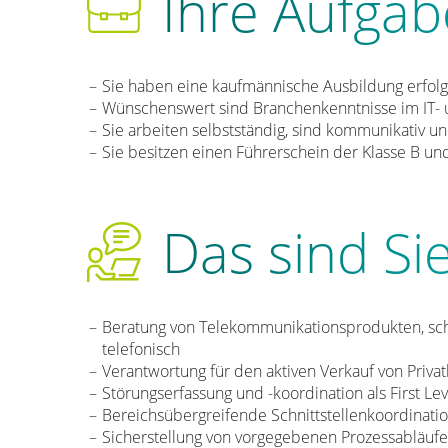
Ihre Aufga
Sie haben eine kaufmännische Ausbildung erfol
Wünschenswert sind Branchenkenntnisse im IT-
Sie arbeiten selbstständig, sind kommunikativ u
Sie besitzen einen Führerschein der Klasse B u
Das sind Si
Beratung von Telekommunikationsprodukten, schr
telefonisch
Verantwortung für den aktiven Verkauf von Pri
Störungserfassung und -koordination als First Lev
Bereichsübergreifende Schnittstellenkoordinati
Sicherstellung von vorgegebenen Prozessabläuf