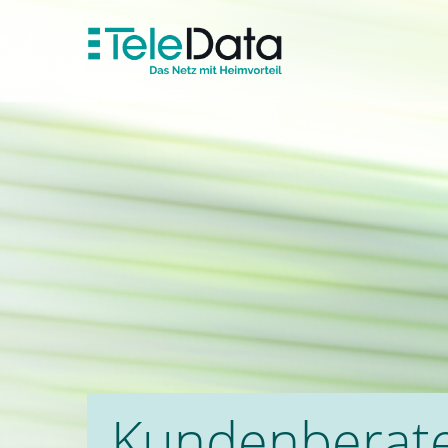
Kundenberat