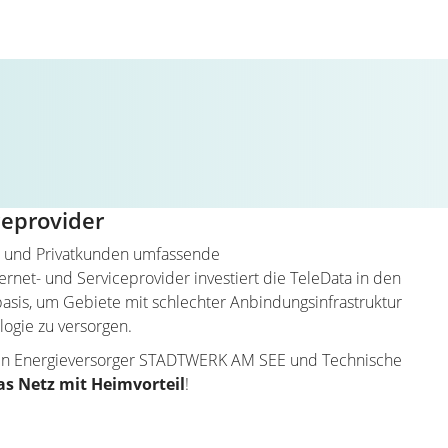
ceprovider
s- und Privatkunden umfassende
rnet- und Serviceprovider investiert die TeleData in den
sis, um Gebiete mit schlechter Anbindungsinfrastruktur
ogie zu versorgen.
alen Energieversorger STADTWERK AM SEE und Technische
as Netz mit Heimvorteil
!