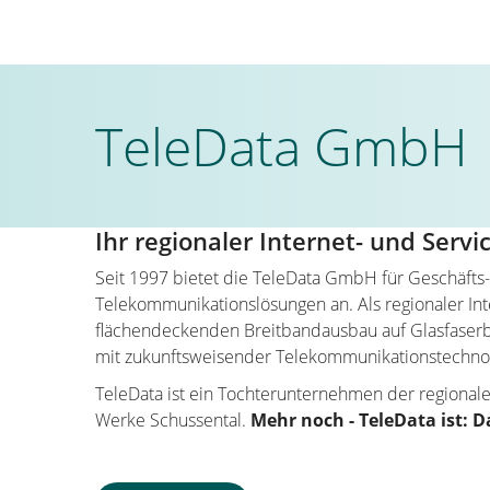
TeleData GmbH
Ihr regionaler Internet- und Servi
Seit 1997 bietet die TeleData GmbH für Geschäft
Telekommunikationslösungen an. Als regionaler Inte
flächendeckenden Breitbandausbau auf Glasfaserba
mit zukunftsweisender Telekommunikationstechnol
TeleData ist ein Tochterunternehmen der region
Werke Schussental.
Mehr noch - TeleData ist: D