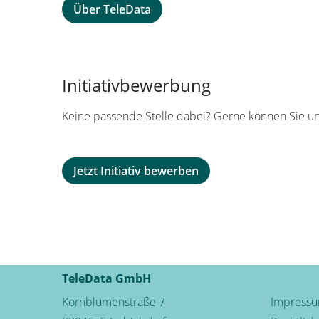
Über TeleData
Initiativbewerbung
Keine passende Stelle dabei? Gerne können Sie un
Jetzt Initiativ bewerben
TeleData GmbH
Kornblumenstraße 7
Impress