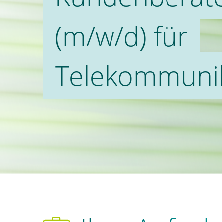
(m/w/d) für
Telekommunik