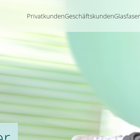
Privatkunden
Geschäftskunden
Glasfase
er