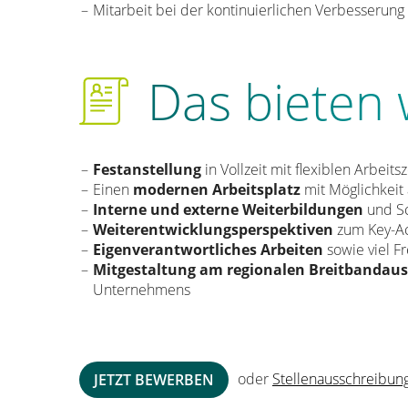
Mitarbeit bei der kontinuierlichen Verbesserung
Das bieten 
Festanstellung
in Vollzeit mit flexiblen Arbeits
Einen
modernen Arbeitsplatz
mit Möglichkeit
Interne und externe Weiterbildungen
und S
Weiterentwicklungsperspektiven
zum Key-A
Eigenverantwortliches Arbeiten
sowie viel F
Mitgestaltung am regionalen Breitbandau
Unternehmens
oder
Stellenausschreibun
JETZT BEWERBEN