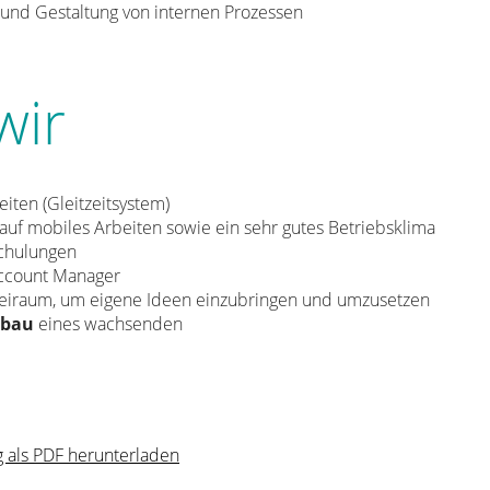
 und Gestaltung von internen Prozessen
wir
zeiten (Gleitzeitsystem)
 auf mobiles Arbeiten sowie ein sehr gutes Betriebsklima
chulungen
ccount Manager
reiraum, um eigene Ideen einzubringen und umzusetzen
sbau
eines wachsenden
g als PDF herunterladen