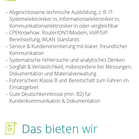
Abgeschlossene technische Ausbildung, z. B. IT­-
Systemelektroniker:in, Informa­tionselektroniker:in,
Kommunikations­elektroniker:in oder vergleichbar
CPE­Know­how: Router/ONT/Modem, VoIP/SIP­
Bereitstellung, WLAN­ Standards
Service­ & Kundenorientierung mit klarer, freundlicher
Kommunikation
Systematische Fehlersuche und analytisches Denken
Sorgfalt & Verlässlichkeit, insbesondere bei Messungen,
Dokumentation und Materialverwaltung
Führerschein Klasse B und Bereitschaft zum Fahren im
Einsatzgebiet
Gute Deutschkenntnisse (min. B2) für
Kundenkommunikation & Dokumen­tation
Das bieten wir