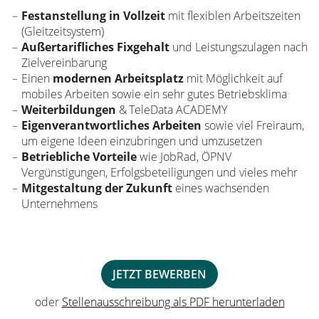
Festanstellung in Vollzeit
mit flexiblen Arbeitszeiten
(Gleitzeitsystem)
Außertarifliches Fixgehalt
und Leistungszulagen nach
Zielvereinbarung
Einen
modernen Arbeitsplatz
mit Möglichkeit auf
mobiles Arbeiten sowie ein sehr gutes Betriebsklima
Weiterbildungen
& TeleData ACADEMY
Eigenverantwortliches Arbeiten
sowie viel Freiraum,
um eigene Ideen einzubringen und umzusetzen
Betriebliche Vorteile
wie JobRad, ÖPNV
Vergünstigungen, Erfolgs­beteiligungen und vieles mehr
Mitgestaltung der Zukunft
eines wachsenden
Unternehmens
JETZT BEWERBEN
oder
Stellenausschreibung als PDF herunterladen