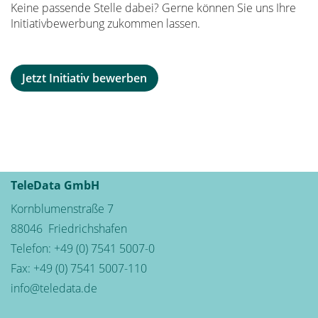
Keine passende Stelle dabei? Gerne können Sie uns Ihre
Initiativbewerbung zukommen lassen.
Jetzt Initiativ bewerben
TeleData GmbH
Kornblumenstraße 7
88046
Friedrichshafen
Telefon:
+49 (0) 7541 5007-0
Fax: +49 (0) 7541 5007-110
info@teledata.de